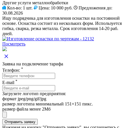
Другие услуги металлообработки
Кол-во:
1 шт.
Цена:
10 000 руб.
Предложения до:
30.08.2026
Ищу подрядчика для изготовления оснастки на постоянной
основе. Оснастка состоит из нескольких форм. Используется
гибка, сварка, резка металла. Срок изготовления 14-20 раб.
дней.
Посмотреть
Заявка на подключение тарифа
*
Телефон:
*
E-mail
Загрузите логотип предприятия:
формат jpeg/png/gif/jpg
размер логотипа минимальный 151×151 пикс.
размер файла менее 2Мб
Нажимая на кнопку "Отправить заявку", вы соглашаетесь с