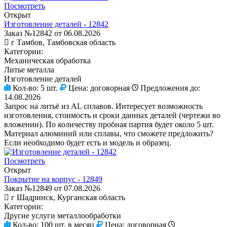
Посмотреть
Открыт
Изготовление деталей - 12842
Заказ №12842 от 06.08.2026
г Тамбов, Тамбовская область
Категории:
Механическая обработка
Литье металла
Изготовление деталей
Кол-во:
5 шт.
Цена:
договорная
Предложения до:
14.08.2026
Запрос на литьё из AL сплавов. Интересует возможность
изготовления, стоимость и сроки данных деталей (чертежи во
вложении). По количеству пробная партия будет около 5 шт.
Материал алюминий или сплавы, что сможете предложить?
Если необходимо будет есть и модель и образец.
Посмотреть
Открыт
Покрытие на корпус - 12849
Заказ №12849 от 07.08.2026
г Шадринск, Курганская область
Категории:
Другие услуги металлообработки
Кол-во:
100 шт. в месяц
Цена:
договорная