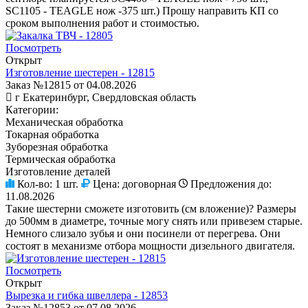
SC1105 - TEAGLE нож -375 шт.) Прошу направить КП со
сроком выполнения работ и стоимостью.
Посмотреть
Открыт
Изготовление шестерен - 12815
Заказ №12815 от 04.08.2026
г Екатеринбург, Свердловская область
Категории:
Механическая обработка
Токарная обработка
Зуборезная обработка
Термическая обработка
Изготовление деталей
Кол-во:
1 шт.
Цена:
договорная
Предложения до:
11.08.2026
Такие шестерни сможете изготовить (см вложение)? Размеры
до 500мм в диаметре, точные могу снять или привезем старые.
Немного слизало зубья и они посинели от перегрева. Они
состоят в механизме отбора мощности дизельного двигателя.
Посмотреть
Открыт
Вырезка и гибка швеллера - 12853
Заказ №12853 от 07.08.2026