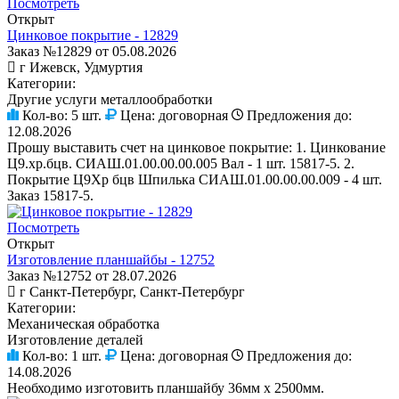
Посмотреть
Открыт
Цинковое покрытие - 12829
Заказ №12829 от 05.08.2026
г Ижевск, Удмуртия
Категории:
Другие услуги металлообработки
Кол-во:
5 шт.
Цена:
договорная
Предложения до:
12.08.2026
Прошу выставить счет на цинковое покрытие: 1. Цинкование
Ц9.хр.бцв. СИАШ.01.00.00.00.005 Вал - 1 шт. 15817-5. 2.
Покрытие Ц9Хр бцв Шпилька СИАШ.01.00.00.00.009 - 4 шт.
Заказ 15817-5.
Посмотреть
Открыт
Изготовление планшайбы - 12752
Заказ №12752 от 28.07.2026
г Санкт-Петербург, Санкт-Петербург
Категории:
Механическая обработка
Изготовление деталей
Кол-во:
1 шт.
Цена:
договорная
Предложения до:
14.08.2026
Необходимо изготовить планшайбу 36мм х 2500мм.