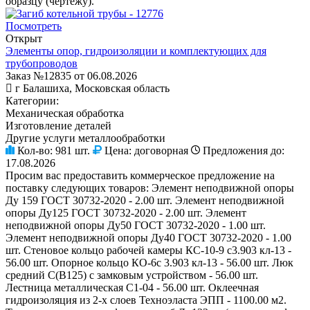
образцу (чертежу).
Посмотреть
Открыт
Элементы опор, гидроизоляции и комплектующих для
трубопроводов
Заказ №12835 от 06.08.2026
г Балашиха, Московская область
Категории:
Механическая обработка
Изготовление деталей
Другие услуги металлообработки
Кол-во:
981 шт.
Цена:
договорная
Предложения до:
17.08.2026
Просим вас предоставить коммерческое предложение на
поставку следующих товаров: Элемент неподвижной опоры
Ду 159 ГОСТ 30732-2020 - 2.00 шт. Элемент неподвижной
опоры Ду125 ГОСТ 30732-2020 - 2.00 шт. Элемент
неподвижной опоры Ду50 ГОСТ 30732-2020 - 1.00 шт.
Элемент неподвижной опоры Ду40 ГОСТ 30732-2020 - 1.00
шт. Стеновое кольцо рабочей камеры КС-10-9 с3.903 кл-13 -
56.00 шт. Опорное кольцо КО-6с 3.903 кл-13 - 56.00 шт. Люк
средний С(В125) с замковым устройством - 56.00 шт.
Лестница металлическая C1-04 - 56.00 шт. Оклеечная
гидроизоляция из 2-х слоев Техноэласта ЭПП - 1100.00 м2.