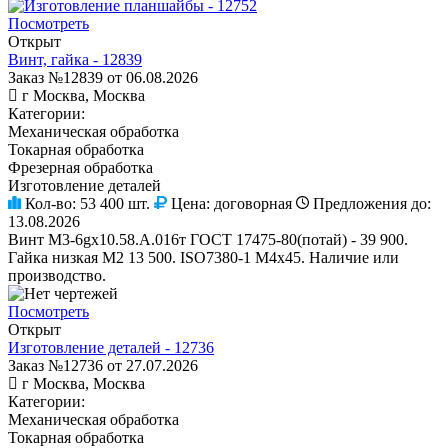
Посмотреть
Открыт
Винт, гайка - 12839
Заказ №12839 от 06.08.2026
г Москва, Москва
Категории:
Механическая обработка
Токарная обработка
Фрезерная обработка
Изготовление деталей
Кол-во:
53 400 шт.
Цена:
договорная
Предложения до:
13.08.2026
Винт М3-6gх10.58.А.016т ГОСТ 17475-80(потай) - 39 900.
Гайка низкая М2 13 500. ISO7380-1 М4х45. Наличие или
производство.
Посмотреть
Открыт
Изготовление деталей - 12736
Заказ №12736 от 27.07.2026
г Москва, Москва
Категории:
Механическая обработка
Токарная обработка