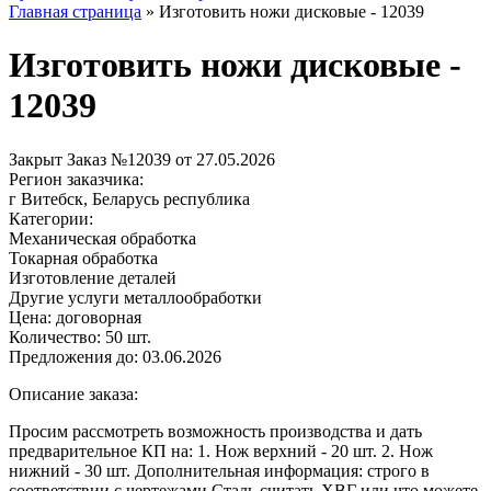
Главная страница
»
Изготовить ножи дисковые - 12039
Изготовить ножи дисковые -
12039
Закрыт
Заказ №12039 от 27.05.2026
Регион заказчика:
г Витебск, Беларусь республика
Категории:
Механическая обработка
Токарная обработка
Изготовление деталей
Другие услуги металлообработки
Цена:
договорная
Количество:
50 шт.
Предложения до:
03.06.2026
Описание заказа:
Просим рассмотреть возможность производства и дать
предварительное КП на: 1. Нож верхний - 20 шт. 2. Нож
нижний - 30 шт. Дополнительная информация: строго в
соответствии с чертежами Сталь считать ХВГ или что можете