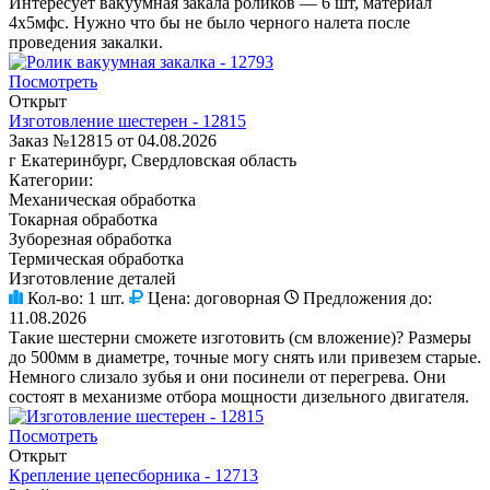
Интересует вакуумная закала роликов — 6 шт, материал
4х5мфс. Нужно что бы не было черного налета после
проведения закалки.
Посмотреть
Открыт
Изготовление шестерен - 12815
Заказ №12815 от 04.08.2026
г Екатеринбург, Свердловская область
Категории:
Механическая обработка
Токарная обработка
Зуборезная обработка
Термическая обработка
Изготовление деталей
Кол-во:
1 шт.
Цена:
договорная
Предложения до:
11.08.2026
Такие шестерни сможете изготовить (см вложение)? Размеры
до 500мм в диаметре, точные могу снять или привезем старые.
Немного слизало зубья и они посинели от перегрева. Они
состоят в механизме отбора мощности дизельного двигателя.
Посмотреть
Открыт
Крепление цепесборника - 12713