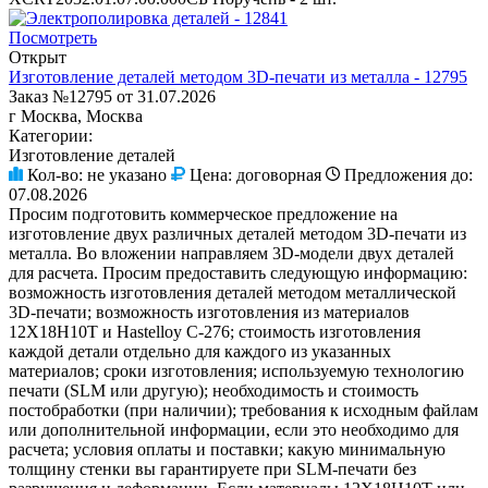
Посмотреть
Открыт
Изготовление деталей методом 3D-печати из металла - 12795
Заказ №12795 от 31.07.2026
г Москва, Москва
Категории:
Изготовление деталей
Кол-во:
не указано
Цена:
договорная
Предложения до:
07.08.2026
Просим подготовить коммерческое предложение на
изготовление двух различных деталей методом 3D-печати из
металла. Во вложении направляем 3D-модели двух деталей
для расчета. Просим предоставить следующую информацию:
возможность изготовления деталей методом металлической
3D-печати; возможность изготовления из материалов
12Х18Н10Т и Hastelloy C-276; стоимость изготовления
каждой детали отдельно для каждого из указанных
материалов; сроки изготовления; используемую технологию
печати (SLM или другую); необходимость и стоимость
постобработки (при наличии); требования к исходным файлам
или дополнительной информации, если это необходимо для
расчета; условия оплаты и поставки; какую минимальную
толщину стенки вы гарантируете при SLM-печати без