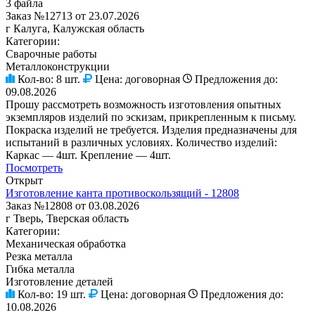
3 файла
Заказ №12713 от 23.07.2026
г Калуга, Калужская область
Категории:
Сварочные работы
Металлоконструкции
Кол-во:
8 шт.
Цена:
договорная
Предложения до:
09.08.2026
Прошу рассмотреть возможность изготовления опытных
экземпляров изделий по эскизам, прикрепленным к письму.
Покраска изделий не требуется. Изделия предназначены для
испытаний в различных условиях. Количество изделий:
Каркас — 4шт. Крепление — 4шт.
Посмотреть
Открыт
Изготовление канта противоскользящий - 12808
Заказ №12808 от 03.08.2026
г Тверь, Тверская область
Категории:
Механическая обработка
Резка металла
Гибка металла
Изготовление деталей
Кол-во:
19 шт.
Цена:
договорная
Предложения до:
10.08.2026