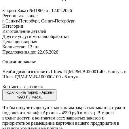
Закрыт
Заказ №11869 от 12.05.2026
Регион заказчика:
г Санкт-Петербург, Санкт-Петербург
Категории:
Изготовление деталей
Другие услуги металлообработки
Цена:
договорная
Количество:
12 шт.
Предложения до:
22.05.2026
Описание заказа:
Необходимо изготовить Шнек ГДМ-РМ-В-06001-40 - 6 штук. и
Шнек ГДМ-РМ-В-100000-100 - 6 штук.
Контакты заказчика:
Подключить тариф «Архив»
4990 ₽ / месяц
Чтобы получить доступ к контактам закрытых заказов, нужно
подключить тариф
«Архив»
- 4990 руб в месяц. В тариф
входит доступ к контактам всех закрытых заказов и
приоритетное размещение карточки вашего предприятия в
каталоге компаний на портале.