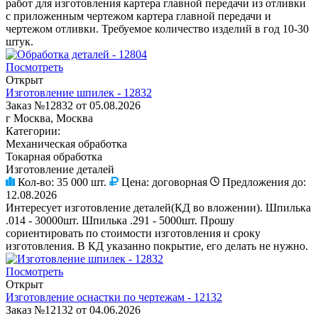
работ для изготовления картера главной передачи из отливки
с приложенным чертежом картера главной передачи и
чертежом отливки. Требуемое количество изделий в год 10-30
штук.
Посмотреть
Открыт
Изготовление шпилек - 12832
Заказ №12832 от 05.08.2026
г Москва, Москва
Категории:
Механическая обработка
Токарная обработка
Изготовление деталей
Кол-во:
35 000 шт.
Цена:
договорная
Предложения до:
12.08.2026
Интересует изготовление деталей(КД во вложении). Шпилька
.014 - 30000шт. Шпилька .291 - 5000шт. Прошу
сориентировать по стоимости изготовления и сроку
изготовления. В КД указанно покрытие, его делать не нужно.
Посмотреть
Открыт
Изготовление оснастки по чертежам - 12132
Заказ №12132 от 04.06.2026