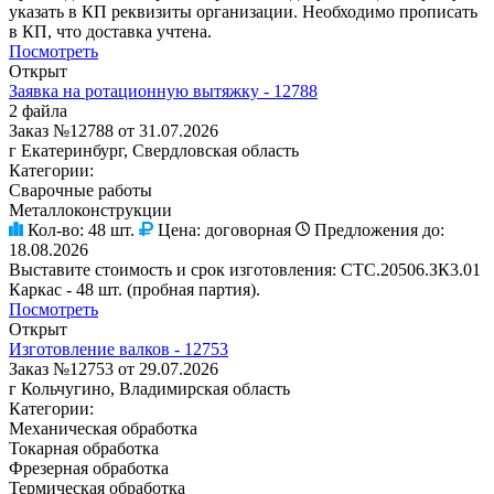
указать в КП реквизиты организации. Необходимо прописать
в КП, что доставка учтена.
Посмотреть
Открыт
Заявка на ротационную вытяжку - 12788
2 файла
Заказ №12788 от 31.07.2026
г Екатеринбург, Свердловская область
Категории:
Сварочные работы
Металлоконструкции
Кол-во:
48 шт.
Цена:
договорная
Предложения до:
18.08.2026
Выставите стоимость и срок изготовления: СТС.20506.ЗК3.01
Каркас - 48 шт. (пробная партия).
Посмотреть
Открыт
Изготовление валков - 12753
Заказ №12753 от 29.07.2026
г Кольчугино, Владимирская область
Категории:
Механическая обработка
Токарная обработка
Фрезерная обработка
Термическая обработка