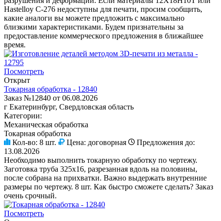
разрушения и деформации. Если материалы 12Х18Н10Т или
Hastelloy C-276 недоступны для печати, просим сообщить,
какие аналоги вы можете предложить с максимально
близкими характеристиками. Будем признательны за
предоставление коммерческого предложения в ближайшее
время.
Посмотреть
Открыт
Токарная обработка - 12840
Заказ №12840 от 06.08.2026
г Екатеринбург, Свердловская область
Категории:
Механическая обработка
Токарная обработка
Кол-во:
8 шт.
Цена:
договорная
Предложения до:
13.08.2026
Необходимо выполнить токарную обработку по чертежу.
Заготовка труба 325х16, разрезанная вдоль на половины,
после собрана на прихватки. Важно выдержать внутренние
размеры по чертежу. 8 шт. Как быстро сможете сделать? Заказ
очень срочный.
Посмотреть