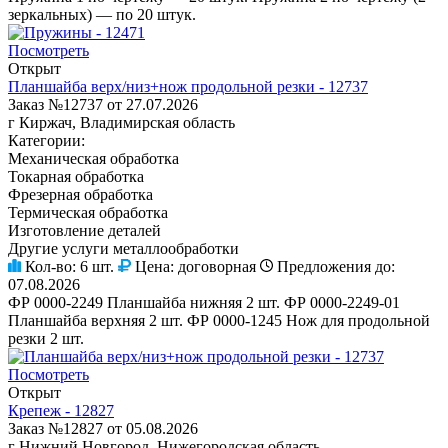
зеркальных) — по 20 штук.
Посмотреть
Открыт
Планшайба верх/низ+нож продольной резки - 12737
Заказ №12737 от 27.07.2026
г Киржач, Владимирская область
Категории:
Механическая обработка
Токарная обработка
Фрезерная обработка
Термическая обработка
Изготовление деталей
Другие услуги металлообработки
Кол-во:
6 шт.
Цена:
договорная
Предложения до:
07.08.2026
ФР 0000-2249 Планшайба нижняя 2 шт. ФР 0000-2249-01
Планшайба верхняя 2 шт. ФР 0000-1245 Нож для продольной
резки 2 шт.
Посмотреть
Открыт
Крепеж - 12827
Заказ №12827 от 05.08.2026
г Нижний Новгород, Нижегородская область