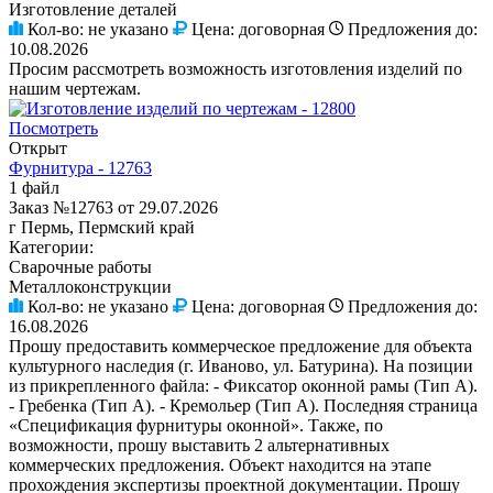
Изготовление деталей
Кол-во:
не указано
Цена:
договорная
Предложения до:
10.08.2026
Просим рассмотреть возможность изготовления изделий по
нашим чертежам.
Посмотреть
Открыт
Фурнитура - 12763
1 файл
Заказ №12763 от 29.07.2026
г Пермь, Пермский край
Категории:
Сварочные работы
Металлоконструкции
Кол-во:
не указано
Цена:
договорная
Предложения до:
16.08.2026
Прошу предоставить коммерческое предложение для объекта
культурного наследия (г. Иваново, ул. Батурина). На позиции
из прикрепленного файла: - Фиксатор оконной рамы (Тип А).
- Гребенка (Тип А). - Кремольер (Тип А). Последняя страница
«Спецификация фурнитуры оконной». Также, по
возможности, прошу выставить 2 альтернативных
коммерческих предложения. Объект находится на этапе
прохождения экспертизы проектной документации. Прошу