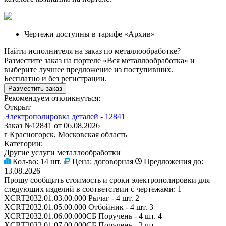
Чертежи доступны в тарифе «Архив»
Найти исполнителя на заказ по металлообработке?
Разместите заказ на портеле «Вся металлообработка» и
выберите лучшее предложение из поступивших.
Бесплатно и без регистрации.
Разместить заказ
Рекомендуем откликнуться:
Открыт
Электрополировка деталей - 12841
Заказ №12841 от 06.08.2026
г Красногорск, Московская область
Категории:
Другие услуги металлообработки
Кол-во:
14 шт.
Цена:
договорная
Предложения до:
13.08.2026
Прошу сообщить стоимость и сроки электрополировки для
следующих изделий в соответствии с чертежами: 1
XCRT2032.01.03.00.000 Рычаг - 4 шт. 2
XCRT2032.01.05.00.000 Отбойник - 4 шт. 3
XCRT2032.01.06.00.000СБ Поручень - 4 шт. 4
XCRT2032.01.07.00.000СБ Поручень - 2 шт.