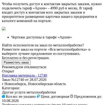
Чтобы получить доступ к контактам закрытых заказов, нужно
подключить тариф
«Архив»
- 4990 руб в месяц. В тариф
входит доступ к контактам всех закрытых заказов и
приоритетное размещение карточки вашего предприятия в
каталоге компаний на портале.
Чертежи доступны в тарифе «Архив»
Найти исполнителя на заказ по металлообработке?
Разместите заказ на портеле «Вся металлообработка» и
выберите лучшее предложение из поступивших.
Бесплатно и без регистрации.
Разместить заказ
Рекомендуем откликнуться:
Открыт
Наплавка материала - 12740
Заказ №12740 от 28.07.2026
г Новосибирск, Новосибирская область
Категории:
Другие услуги металлообработки
Кол-во:
не указано
Цена:
договорная
Предложения до:
10.08.2026
Требуется наплавка материала (толщ 10 мм) на конус.