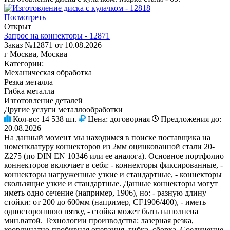
Посмотреть
Открыт
Запрос на коннекторы - 12871
Заказ №12871 от 10.08.2026
г Москва, Москва
Категории:
Механическая обработка
Резка металла
Гибка металла
Изготовление деталей
Другие услуги металлообработки
Кол-во:
14 538 шт.
Цена:
договорная
Предложения до:
20.08.2026
На данный момент мы находимся в поиске поставщика на
номенклатуру коннекторов из 2мм оцинкованной стали 20-
Z275 (по DIN EN 10346 или ее аналога). Основное портфолио
коннекторов включает в себя: - коннекторы фиксированные, -
коннекторы нагруженные узкие и стандартные, - коннекторы
скользящие узкие и стандартные. Данные коннекторы могут
иметь одно сечение (например, 1906), но: - разную длину
стойки: от 200 до 600мм (например, CF1906/400), - иметь
одностороннюю пятку, - стойка может быть наполнена
мин.ватой. Технологии производства: лазерная резка,
координатно-пробивная операция, гибка, сборка. Соединение