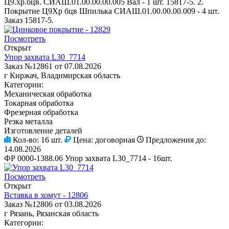
Ц9.хр.бцв. СИАШ.01.00.00.00.005 Вал - 1 шт. 15817-5. 2.
Покрытие Ц9Хр бцв Шпилька СИАШ.01.00.00.00.009 - 4 шт.
Заказ 15817-5.
Посмотреть
Открыт
Упор захвата L30_7714
Заказ №12861 от 07.08.2026
г Киржач, Владимирская область
Категории:
Механическая обработка
Токарная обработка
Фрезерная обработка
Резка металла
Изготовление деталей
Кол-во:
16 шт.
Цена:
договорная
Предложения до:
14.08.2026
ФР 0000-1388.06 Упор захвата L30_7714 - 16шт.
Посмотреть
Открыт
Вставка в хомут - 12806
Заказ №12806 от 03.08.2026
г Рязань, Рязанская область
Категории: