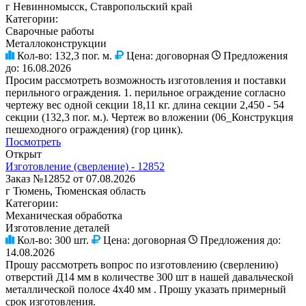
г Невинномысск, Ставропольский край
Категории:
Сварочные работы
Металлоконструкции
Кол-во:
132,3 пог. м.
Цена:
договорная
Предложения
до:
16.08.2026
Просим рассмотреть возможность изготовления и поставки
перильного ограждения. 1. перильное ограждение согласно
чертежу вес одной секции 18,11 кг. длина секции 2,450 - 54
секции (132,3 пог. м.). Чертеж во вложении (06_Конструкция
пешеходного ограждения) (гор цинк).
Посмотреть
Открыт
Изготовление (сверление) - 12852
Заказ №12852 от 07.08.2026
г Тюмень, Тюменская область
Категории:
Механическая обработка
Изготовление деталей
Кол-во:
300 шт.
Цена:
договорная
Предложения до:
14.08.2026
Прошу рассмотреть вопрос по изготовлению (сверлению)
отверстий Д14 мм в количестве 300 шт в нашей давальческой
металлической полосе 4х40 мм . Прошу указать примерный
срок изготовления.