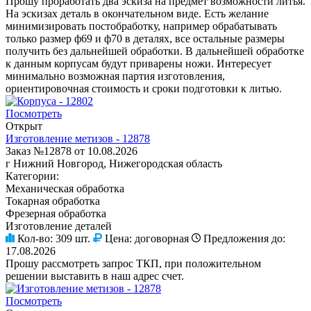
Прошу проработать два эскиза на предмет возможности литья.
На эскизах деталь в окончательном виде. Есть желание
минимизировать постобработку, например обрабатывать
только размер ф69 и ф70 в деталях, все остальные размеры
получить без дальнейшей обработки. В дальнейшей обработке
к данным корпусам будут приварены ножи. Интересует
минимально возможная партия изготовления,
ориентировочная стоимость и сроки подготовки к литью.
Посмотреть
Открыт
Изготовление метизов - 12878
Заказ №12878 от 10.08.2026
г Нижний Новгород, Нижегородская область
Категории:
Механическая обработка
Токарная обработка
Фрезерная обработка
Изготовление деталей
Кол-во:
309 шт.
Цена:
договорная
Предложения до:
17.08.2026
Прошу рассмотреть запрос ТКП, при положительном
решении выставить в наш адрес счет.
Посмотреть