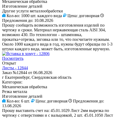
Механическая обработка
Изготовление деталей
Другие услуги металлообработки
Кол-во:
1000 шт. каждого вида
Цена:
договорная
Предложения до:
10.08.2026
Прошу сообщить возможность изготовления изделий по
чертежу и сроки. Материал нержавеющая сталь AISI 304,
возможно 430. По технологии – штамповка,
прокатка+отрезка, зиговка или то, что посчитаете нужным.
Около 1000 каждого вида в год, нужны будут образцы по 1-3
штуки каждого вида, может быть, изготовленные вручную.
Посмотреть
Открыт
Листы - 12844
Заказ №12844 от 06.08.2026
г Екатеринбург, Свердловская область
Категории:
Механическая обработка
Резка металла
Изготовление деталей
Кол-во:
6 шт.
Цена:
договорная
Предложения до:
13.08.2026
Прошу выставить счет на: 45.01.1029 Лист 2мм вырезка по
чертежу с отверстиями и с вальцовкой, 2 шт. 45.01.1050 Лист