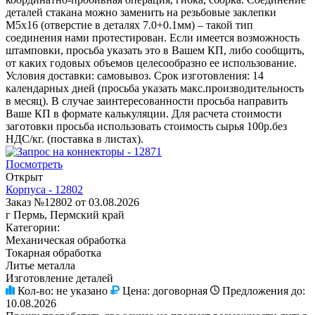
деталей стакана можно заменить на резьбовые заклепки
М5х16 (отверстие в деталях 7.0+0.1мм) – такой тип
соединения нами протестирован. Если имеется возможность
штамповки, просьба указать это в Вашем КП, либо сообщить,
от каких годовых объемов целесообразно ее использование.
Условия доставки: самовывоз. Срок изготовления: 14
календарных дней (просьба указать макс.производительность
в месяц). В случае заинтересованности просьба направить
Ваше КП в формате калькуляции. Для расчета стоимости
заготовки просьба использовать стоимость сырья 100р.без
НДС/кг. (поставка в листах).
Посмотреть
Открыт
Корпуса - 12802
Заказ №12802 от 03.08.2026
г Пермь, Пермский край
Категории:
Механическая обработка
Токарная обработка
Литье металла
Изготовление деталей
Кол-во:
не указано
Цена:
договорная
Предложения до:
10.08.2026