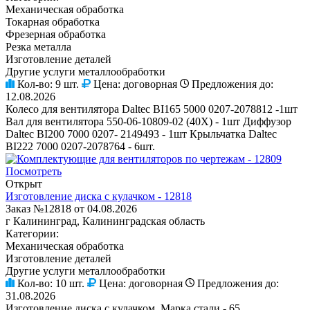
Механическая обработка
Токарная обработка
Фрезерная обработка
Резка металла
Изготовление деталей
Другие услуги металлообработки
Кол-во:
9 шт.
Цена:
договорная
Предложения до:
12.08.2026
Колесо для вентилятора Daltec BI165 5000 0207-2078812 -1шт
Вал для вентилятора 550-06-10809-02 (40Х) - 1шт Диффузор
Daltec BI200 7000 0207- 2149493 - 1шт Крыльчатка Daltec
BI222 7000 0207-2078764 - 6шт.
Посмотреть
Открыт
Изготовление диска с кулачком - 12818
Заказ №12818 от 04.08.2026
г Калининград, Калининградская область
Категории:
Механическая обработка
Изготовление деталей
Другие услуги металлообработки
Кол-во:
10 шт.
Цена:
договорная
Предложения до:
31.08.2026
Изготовление диска с кулачком. Марка стали - 65.