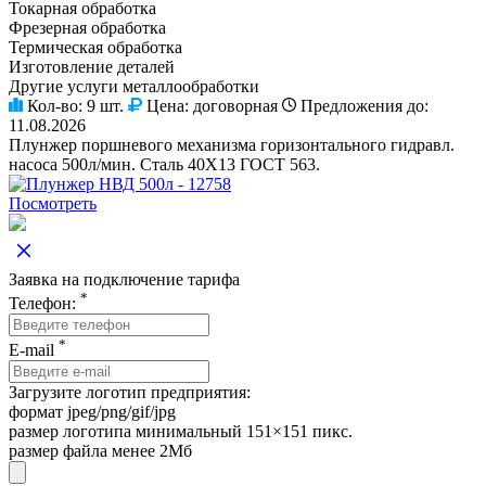
Токарная обработка
Фрезерная обработка
Термическая обработка
Изготовление деталей
Другие услуги металлообработки
Кол-во:
9 шт.
Цена:
договорная
Предложения до:
11.08.2026
Плунжер поршневого механизма горизонтального гидравл.
насоса 500л/мин. Сталь 40Х13 ГОСТ 563.
Посмотреть
Заявка на подключение тарифа
*
Телефон:
*
E-mail
Загрузите логотип предприятия:
формат jpeg/png/gif/jpg
размер логотипа минимальный 151×151 пикс.
размер файла менее 2Мб