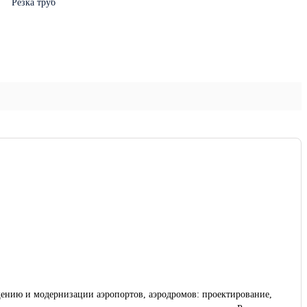
Резка труб
ению и модернизации аэропортов, аэродромов: проектирование,