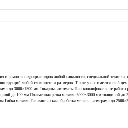
ния и ремонта гидроцилиндров любой сложности, специальной техники,
рукций любой сложности и размеров. Также у нас имеется свой цех гальваничес