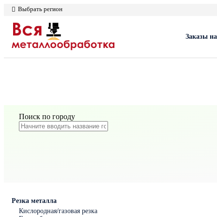
Выбрать регион
Заказы на
Поиск по городу
Резка металла
Кислородная/газовая резка