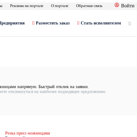
Войти
фы
Реклама на портале
О портале
Обратная связь
Предприятия
Разместить заказ
Стать исполнителем
ножницами напрямую. Быстрый отклик на заявки.
жете откликнуться на наиболее подходящее предложение.
Резка пресс-ножницами