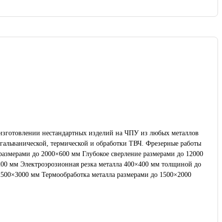
 изготовлении нестандартных изделий на ЧПУ из любых металлов
кой, термической и обработки ТВЧ. Фрезерные работы
200 мм Гидроабразивная резка металла 1500×3000 толщиной до 200 мм Гибка металла Гальваническая обработка металла размерами до 2500×2500×3000 мм Термообработка металла размерами до 1500×2000