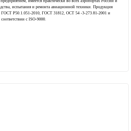
предприятием, имеется практически во всех аэропортах России и
одства, испытания и ремонта авиационной техники. Продукция
 ГОСТ Р50.1.051-2010, ГОСТ 31812, ОСТ 54 -3-273.81-2001 и
соответствии с ISO-9000.