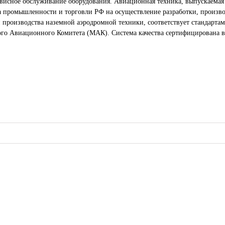
рвисное обслуживание оборудования. Авиационная техника, выпускаемая 
ва промышленности и торговли РФ на осуществление разработки, произв
 производства наземной аэродромной техники, соответствует стандартам
 Авиационного Комитета (МАК). Система качества сертифицирована в 