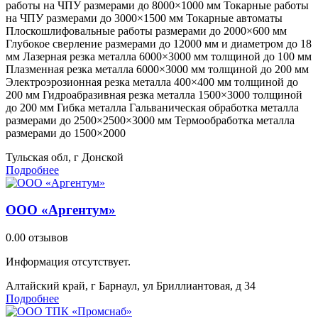
работы на ЧПУ размерами до 8000×1000 мм Токарные работы
на ЧПУ размерами до 3000×1500 мм Токарные автоматы
Плоскошлифовальные работы размерами до 2000×600 мм
Глубокое сверление размерами до 12000 мм и диаметром до 18
мм Лазерная резка металла 6000×3000 мм толщиной до 100 мм
Плазменная резка металла 6000×3000 мм толщиной до 200 мм
Электроэрозионная резка металла 400×400 мм толщиной до
200 мм Гидроабразивная резка металла 1500×3000 толщиной
до 200 мм Гибка металла Гальваническая обработка металла
размерами до 2500×2500×3000 мм Термообработка металла
размерами до 1500×2000
Тульская обл, г Донской
Подробнее
ООО «Аргентум»
0.0
0 отзывов
Информация отсутствует.
Алтайский край, г Барнаул, ул Бриллиантовая, д 34
Подробнее