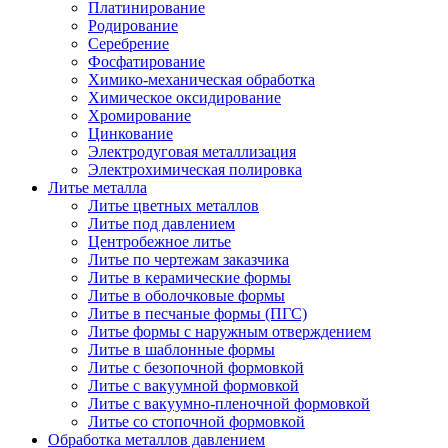
Платинирование
Родирование
Серебрение
Фосфатирование
Химико-механическая обработка
Химическое оксидирование
Хромирование
Цинкование
Электродуговая металлизация
Электрохимическая полировка
Литье металла
Литье цветных металлов
Литье под давлением
Центробежное литье
Литье по чертежам заказчика
Литье в керамические формы
Литье в оболочковые формы
Литье в песчаные формы (ПГС)
Литье формы с наружным отверждением
Литье в шаблонные формы
Литье с безопочной формовкой
Литье с вакуумной формовкой
Литье с вакуумно-пленочной формовкой
Литье со стопочной формовкой
Обработка металлов давлением