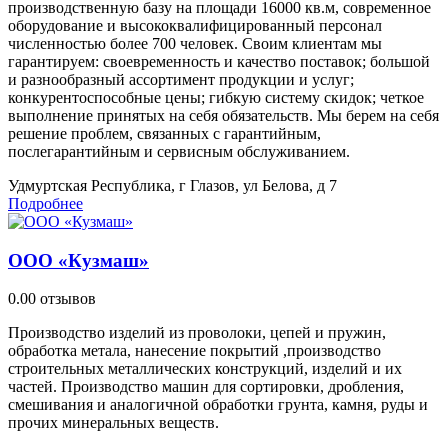
производственную базу на площади 16000 кв.м, современное
оборудование и высококвалифицированный персонал
численностью более 700 человек. Своим клиентам мы
гарантируем: своевременность и качество поставок; большой
и разнообразный ассортимент продукции и услуг;
конкурентоспособные цены; гибкую систему скидок; четкое
выполнение принятых на себя обязательств. Мы берем на себя
решение проблем, связанных с гарантийным,
послегарантийным и сервисным обслуживанием.
Удмуртская Республика, г Глазов, ул Белова, д 7
Подробнее
ООО «Кузмаш»
0.0
0 отзывов
Производство изделий из проволоки, цепей и пружин,
обработка метала, нанесение покрытий ,производство
строительных металлических конструкций, изделий и их
частей. Производство машин для сортировки, дробления,
смешивания и аналогичной обработки грунта, камня, руды и
прочих минеральных веществ.