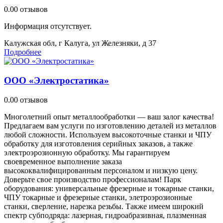
0.0
0 отзывов
Информация отсутствует.
Калужская обл, г Калуга, ул Железняки, д 37
Подробнее
ООО «Электростатика»
0.0
0 отзывов
Многолетний опыт металлообработки — ваш залог качества!
Предлагаем вам услуги по изготовлению деталей из металлов
любой сложности. Используем высокоточные станки и ЧПУ
обработку для изготовления серийных заказов, а также
электроэрозионную обработку. Мы гарантируем
своевременное выполнение заказа
высококвалифицированным персоналом и низкую цену.
Доверьте свое производство профессионалам! Парк
оборудования: универсальные фрезерные и токарные станки,
ЧПУ токарные и фрезерные станки, элетроэрозионные
станки, сверление, нарезка резьбы. Также имеем широкий
спектр субподряда: лазерная, гидроабразивная, плазменная