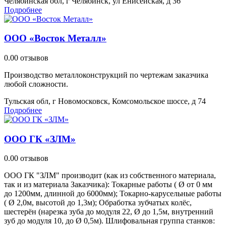
Челябинская обл, г Челябинск, ул Енисейская, д 36
Подробнее
ООО «Восток Металл»
0.0
0 отзывов
Производство металлоконструкций по чертежам заказчика
любой сложности.
Тульская обл, г Новомосковск, Комсомольское шоссе, д 74
Подробнее
ООО ГК «ЗЛМ»
0.0
0 отзывов
ООО ГК "ЗЛМ" производит (как из собственного материала,
так и из материала Заказчика): Токарные работы ( Ø от 0 мм
до 1200мм, длинной до 6000мм); Токарно-карусельные работы
( Ø 2,0м, высотой до 1,3м); Обработка зубчатых колёс,
шестерён (нарезка зуба до модуля 22, Ø до 1,5м, внутренний
зуб до модуля 10, до Ø 0,5м). Шлифовальная группа станков: