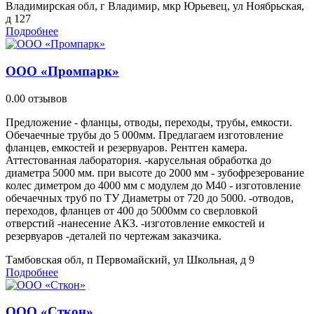
Владимирская обл, г Владимир, мкр Юрьевец, ул Ноябрьская,
д 127
Подробнее
ООО «Промпарк»
0.0
0 отзывов
Предложение - фланцы, отводы, переходы, трубы, емкости.
Обечаечные трубы до 5 000мм. Предлагаем изготовление
фланцев, емкостей и резервуаров. Рентген камера.
Аттестованная лаборатория. -карусельная обработка до
диаметра 5000 мм. при высоте до 2000 мм - зубофрезерование
колес диметром до 4000 мм с модулем до М40 - изготовление
обечаечных труб по ТУ Диаметры от 720 до 5000. -отводов,
переходов, фланцев от 400 до 5000мм со сверловкой
отверстий -нанесение АКЗ. -изготовление емкостей и
резервуаров -деталей по чертежам заказчика.
Тамбовская обл, п Первомайский, ул Школьная, д 9
Подробнее
ООО «Сткон»