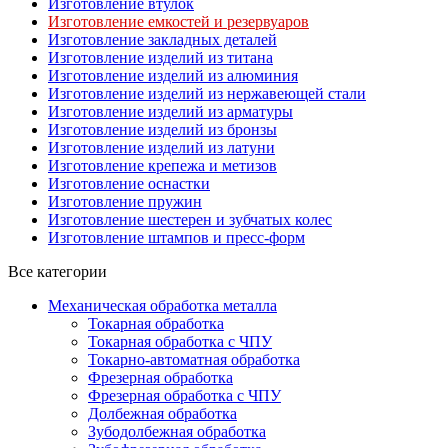
Изготовление втулок
Изготовление емкостей и резервуаров
Изготовление закладных деталей
Изготовление изделий из титана
Изготовление изделий из алюминия
Изготовление изделий из нержавеющей стали
Изготовление изделий из арматуры
Изготовление изделий из бронзы
Изготовление изделий из латуни
Изготовление крепежа и метизов
Изготовление оснастки
Изготовление пружин
Изготовление шестерен и зубчатых колес
Изготовление штампов и пресс-форм
Все категории
Механическая обработка металла
Токарная обработка
Токарная обработка с ЧПУ
Токарно-автоматная обработка
Фрезерная обработка
Фрезерная обработка c ЧПУ
Долбежная обработка
Зубодолбежная обработка