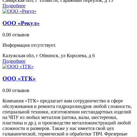
Самарская обл, г Тольятти, Гаражный переулок, д 13
Подробнее
ООО «Рекул»
0.0
0 отзывов
Информация отсутствует.
Калужская обл, г Обнинск, ул Королева, д 6
Подробнее
ООО «ТГК»
0.0
0 отзывов
Компания «ТГК» предлагает вам сотрудничество в сфере
обслуживания и ремонта гидроцилиндров любой сложности,
специальной техники, изготовлении нестандартных изделий
на ЧПУ из любых металлов (штока, валы, шестеренки,
пластины и др.), и производстве металлоконструкций любой
сложности и размеров. Также у нас имеется свой цех
гальванической, термической и обработки ТВЧ. Фрезерные