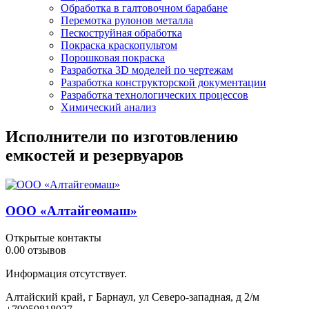
Обработка в галтовочном барабане
Перемотка рулонов металла
Пескоструйная обработка
Покраска краскопультом
Порошковая покраска
Разработка 3D моделей по чертежам
Разработка конструкторской документации
Разработка технологических процессов
Химический анализ
Исполнители по изготовлению
емкостей и резервуаров
ООО «Алтайгеомаш»
Открытые контакты
0.0
0 отзывов
Информация отсутствует.
Алтайский край, г Барнаул, ул Северо-западная, д 2/м