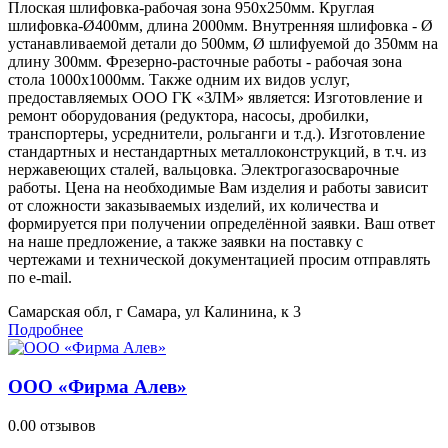
Плоская шлифовка-рабочая зона 950х250мм. Круглая
шлифовка-Ø400мм, длина 2000мм. Внутренняя шлифовка - Ø
устанавливаемой детали до 500мм, Ø шлифуемой до 350мм на
длину 300мм. Фрезерно-расточные работы - рабочая зона
стола 1000х1000мм. Также одним их видов услуг,
предоставляемых ООО ГК «ЗЛМ» является: Изготовление и
ремонт оборудования (редуктора, насосы, дробилки,
транспортеры, усреднители, рольганги и т.д.). Изготовление
стандартных и нестандартных металлоконструкций, в т.ч. из
нержавеющих сталей, вальцовка. Электрогазосварочные
работы. Цена на необходимые Вам изделия и работы зависит
от сложности заказываемых изделий, их количества и
формируется при получении определённой заявки. Ваш ответ
на наше предложение, а также заявки на поставку с
чертежами и технической документацией просим отправлять
по e-mail.
Самарская обл, г Самара, ул Калинина, к 3
Подробнее
ООО «Фирма Алев»
0.0
0 отзывов