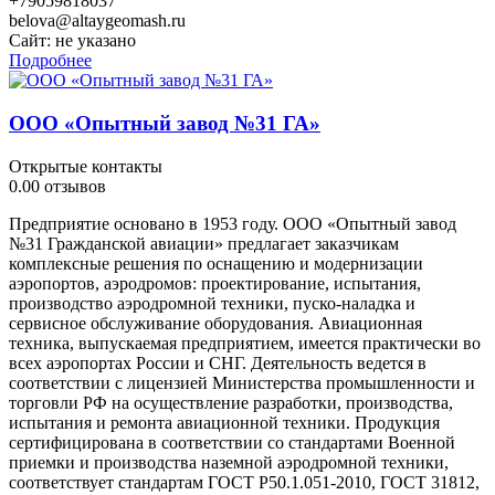
+79059818037
belova@altaygeomash.ru
Сайт:
не указано
Подробнее
ООО «Опытный завод №31 ГА»
Открытые контакты
0.0
0 отзывов
Предприятие основано в 1953 году. ООО «Опытный завод
№31 Гражданской авиации» предлагает заказчикам
комплексные решения по оснащению и модернизации
аэропортов, аэродромов: проектирование, испытания,
производство аэродромной техники, пуско-наладка и
сервисное обслуживание оборудования. Авиационная
техника, выпускаемая предприятием, имеется практически во
всех аэропортах России и СНГ. Деятельность ведется в
соответствии с лицензией Министерства промышленности и
торговли РФ на осуществление разработки, производства,
испытания и ремонта авиационной техники. Продукция
сертифицирована в соответствии со стандартами Военной
приемки и производства наземной аэродромной техники,
соответствует стандартам ГОСТ Р50.1.051-2010, ГОСТ 31812,