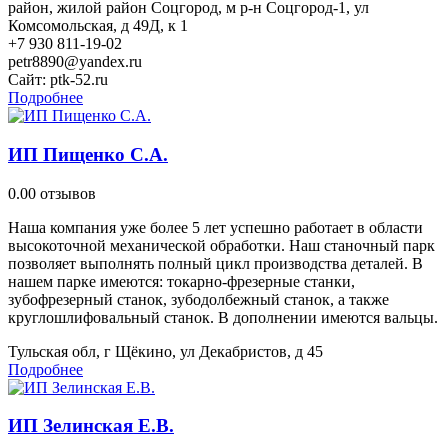
район, жилой район Соцгород, м р-н Соцгород-1, ул
Комсомольская, д 49Д, к 1
+7 930 811-19-02
petr8890@yandex.ru
Сайт:
ptk-52.ru
Подробнее
ИП Пищенко С.А.
0.0
0 отзывов
Наша компания уже более 5 лет успешно работает в области
высокоточной механической обработки. Наш станочный парк
позволяет выполнять полный цикл производства деталей. В
нашем парке имеются: токарно-фрезерные станки,
зубофрезерный станок, зубодолбежный станок, а также
круглошлифовальный станок. В дополнении имеются вальцы.
Тульская обл, г Щёкино, ул Декабристов, д 45
Подробнее
ИП Зелинская Е.В.