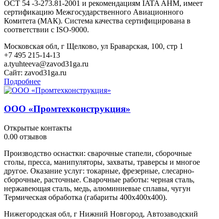
ОСТ 54 -3-273.81-2001 и рекомендациям IATA AHM, имеет
сертификацию Межгосударственного Авиационного
Комитета (МАК). Система качества сертифицирована в
соответствии с ISO-9000.
Московская обл, г Щелково, ул Браварская, 100, стр 1
+7 495 215-14-13
a.tyuhteeva@zavod31ga.ru
Сайт:
zavod31ga.ru
Подробнее
ООО «Промтехконструкция»
Открытые контакты
0.0
0 отзывов
Производство оснастки: сварочные стапели, сборочные
столы, пресса, манипуляторы, захваты, траверсы и многое
другое. Оказание услуг: токарные, фрезерные, слесарно-
сборочные, расточные. Сварочные работы: черная сталь,
нержавеющая сталь, медь, алюминиевые сплавы, чугун
Термическая обработка (габариты 400х400х400).
Нижегородская обл, г Нижний Новгород, Автозаводский