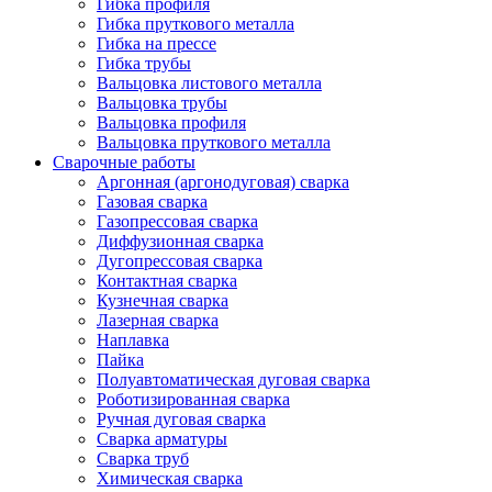
Гибка профиля
Гибка пруткового металла
Гибка на прессе
Гибка трубы
Вальцовка листового металла
Вальцовка трубы
Вальцовка профиля
Вальцовка пруткового металла
Сварочные работы
Аргонная (аргонодуговая) сварка
Газовая сварка
Газопрессовая сварка
Диффузионная сварка
Дугопрессовая сварка
Контактная сварка
Кузнечная сварка
Лазерная сварка
Наплавка
Пайка
Полуавтоматическая дуговая сварка
Роботизированная сварка
Ручная дуговая сварка
Сварка арматуры
Сварка труб
Химическая сварка