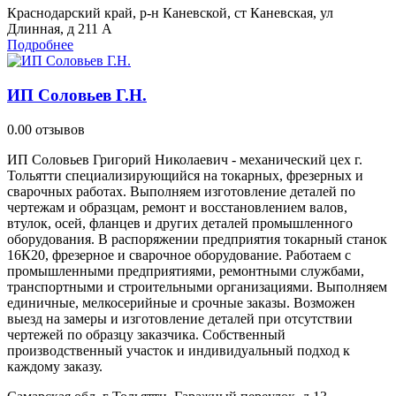
Краснодарский край, р-н Каневской, ст Каневская, ул
Длинная, д 211 А
Подробнее
ИП Соловьев Г.Н.
0.0
0 отзывов
ИП Соловьев Григорий Николаевич - механический цех г.
Тольятти специализирующийся на токарных, фрезерных и
сварочных работах. Выполняем изготовление деталей по
чертежам и образцам, ремонт и восстановлением валов,
втулок, осей, фланцев и других деталей промышленного
оборудования. В распоряжении предприятия токарный станок
16К20, фрезерное и сварочное оборудование. Работаем с
промышленными предприятиями, ремонтными службами,
транспортными и строительными организациями. Выполняем
единичные, мелкосерийные и срочные заказы. Возможен
выезд на замеры и изготовление деталей при отсутствии
чертежей по образцу заказчика. Собственный
производственный участок и индивидуальный подход к
каждому заказу.